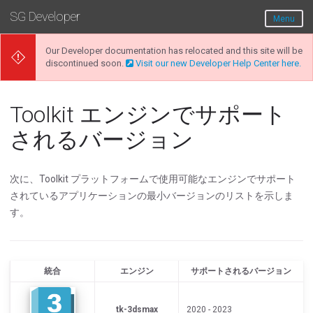
SG Developer
Menu
Our Developer documentation has relocated and this site will be
discontinued soon.
Visit our new Developer Help Center here.
Toolkit エンジンでサポート
されるバージョン
次に、Toolkit プラットフォームで使用可能なエンジンでサポート
されているアプリケーションの最小バージョンのリストを示しま
す。
統合
エンジン
サポートされるバージョン
tk-3dsmax
2020 - 2023