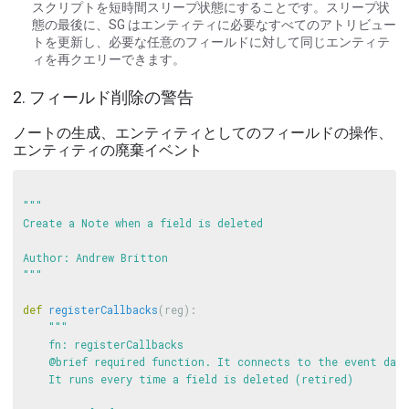
スクリプトを短時間スリープ状態にすることです。スリープ状
態の最後に、SG はエンティティに必要なすべてのアトリビュー
トを更新し、必要な任意のフィールドに対して同じエンティテ
ィを再クエリーできます。
2. フィールド削除の警告
ノートの生成、エンティティとしてのフィールドの操作、
エンティティの廃棄イベント
"""

Create a Note when a field is deleted

Author: Andrew Britton

"""
def
registerCallbacks
(
reg
):
"""

    fn: registerCallbacks

    @brief required function. It connects to the event daem
    It runs every time a field is deleted (retired)
