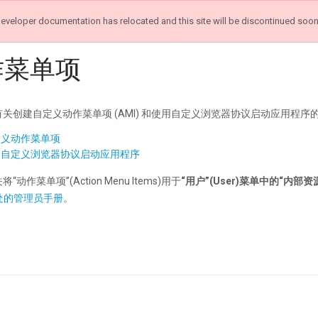
eveloper documentation has relocated and this site will be discontinued soo
作菜单项
关创建自定义动作菜单项 (AMI) 和使用自定义浏览器协议启动应用程序
定义动作菜单项
用自定义浏览器协议启动应用程序
动作菜单项”(Action Menu Items)用于
“用户”(User)菜单中的“内部资源”(I
处的管理员手册
。