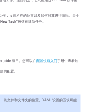
用的动作，设置所在的位置以及如何对其进行编辑。举个
+New Task”
按钮创建新任务。
_side 项目。您可以在
配置快速入门
手册中查看如
建的配置。
，则文件和文件夹的位置、YAML 设置的区块可能