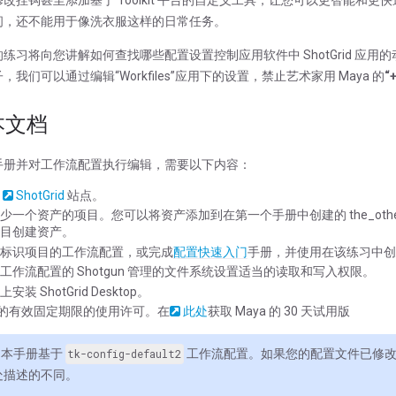
问，还不能用于像洗衣服这样的日常任务。
练习将向您讲解如何查找哪些配置设置控制应用软件中 ShotGrid 应
，我们可以通过编辑“Workfiles”应用下的设置，禁止艺术家用 Maya 的
“
本文档
手册并对工作流配置执行编辑，需要以下内容：
的
ShotGrid
站点。
少一个资产的项目。您可以将资产添加到在第一个手册中创建的 the_other
目创建资产。
标识项目的工作流配置，或完成
配置快速入门
手册，并使用在该练习中创
工作流配置的 Shotgun 管理的文件系统设置适当的读取和写入权限。
安装 ShotGrid Desktop。
a 的有效固定期限的使用许可。在
此处
获取 Maya 的 30 天试用版
本手册基于
tk-config-default2
工作流配置。如果您的配置文件已修改
处描述的不同。