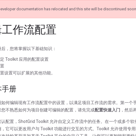
eveloper documentation has relocated and this site will be discontinued soo
辑工作流配置
册后，您将掌握以下基础知识：
 Toolkit 应用的配置设置
置
置设置可以扩展的其他功能。
本手册
绍如何编辑现有工作流配置中的设置，以满足项目工作流的需求。第一个
果您不熟悉如何为项目创建可编辑的配置，请先完成
配置快速入门
，然后
认配置，ShotGrid Toolkit 允许自定义工作流中的任务。在一个或多个软
，它可以更改用户与 Toolkit 功能进行交互的方式。Toolkit 允许
改挂钩甚至添加基于 Toolkit 平台的自定义工具，让您可以更智能和更快速